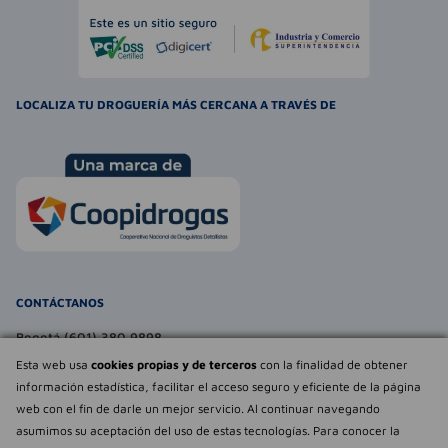
LOCALIZA TU DROGUERÍA MÁS CERCANA A TRAVÉS DE
CONTÁCTANOS
Bogotá (601) 380 9898
atencionalcliente@farmaexpress.com
Esta web usa
cookies propias y de terceros
con la finalidad de obtener
información estadística, facilitar el acceso seguro y eficiente de la página
TE PUEDE INTERESAR
web con el fin de darle un mejor servicio. Al continuar navegando
asumimos su aceptación del uso de estas tecnologías. Para conocer la
NOSOTROS