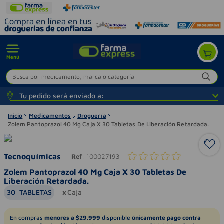
Menú
Busca por medicamento, marca o categoría
Tu pedido será enviado a:
Inicio
Medicamentos
Droguería
Zolem Pantoprazol 40 Mg Caja X 30 Tabletas De Liberación Retardada.
Tecnoquímicas
Ref
:
100027193
Zolem Pantoprazol 40 Mg Caja X 30 Tabletas De
Liberación Retardada.
30
TABLETAS
Caja
En compras
menores a $29.999
disponible
únicamente pago contra