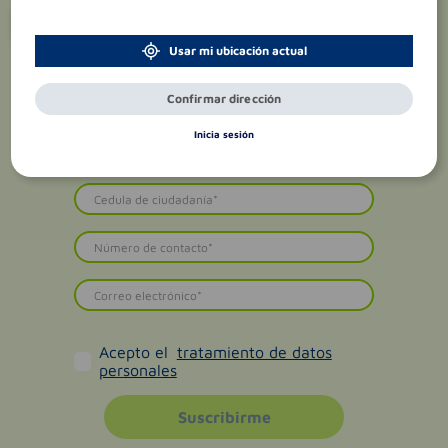
¡Suscríbete y recibe
promociones
exclusivas
!
Usar mi ubicación actual
Confirmar dirección
Inicia sesión
Acepto el
tratamiento de datos
personales
Suscribirme