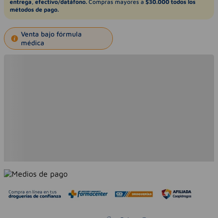
entrega, efectivo/datáfono.
Compras mayores a
$30.000 todos los
métodos de pago.
Venta bajo fórmula
médica