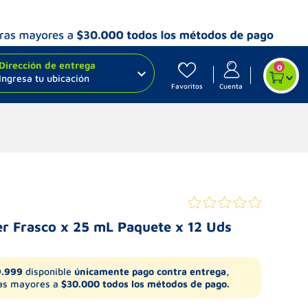
Dirección de entrega
0
Ingresa tu ubicación
Favoritos
Cuenta
er Frasco x 25 mL Paquete x 12 Uds
9.999
disponible
únicamente pago contra entrega,
s mayores a
$30.000 todos los métodos de pago.