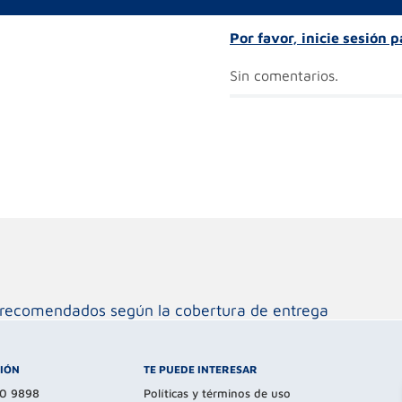
Por favor, inicie sesión 
Sin comentarios.
os recomendados según la cobertura de entrega
CIÓN
TE PUEDE INTERESAR
80 9898
Políticas y términos de uso