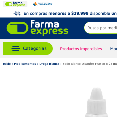
Busca por medi
Productos imperdibles
Mar
Inicio
Medicamentos
Droga Blanca
Yodo Blanco Disanfer Frasco x 25 m