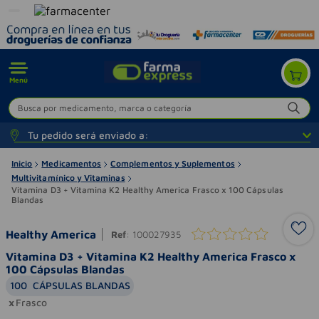
Menú
Busca por medicamento, marca o categoría
Tu pedido será enviado a:
Inicio
Medicamentos
Complementos y Suplementos
Multivitamínico y Vitaminas
Vitamina D3 + Vitamina K2 Healthy America Frasco x 100 Cápsulas
Blandas
Healthy America
Ref
:
100027935
Vitamina D3 + Vitamina K2 Healthy America Frasco x
100 Cápsulas Blandas
100
CÁPSULAS BLANDAS
Frasco