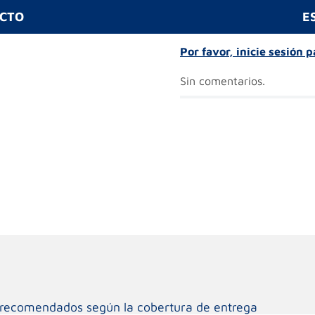
UCTO
E
Por favor, inicie sesión 
Sin comentarios.
os recomendados según la cobertura de entrega