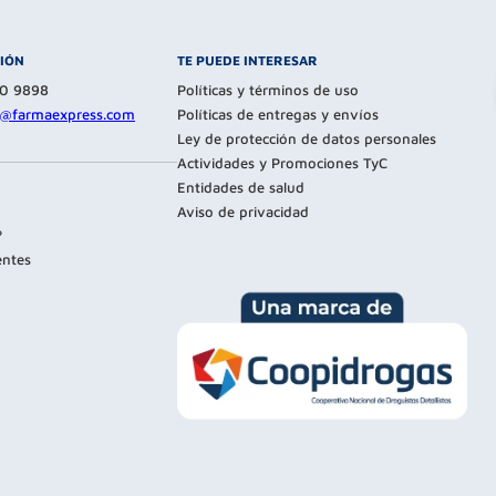
CIÓN
TE PUEDE INTERESAR
80 9898
Políticas y términos de uso
te@farmaexpress.com
Políticas de entregas y envíos
Ley de protección de datos personales
Actividades y Promociones TyC
Entidades de salud
Aviso de privacidad
?
entes