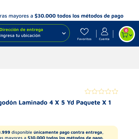
Dirección de entrega
0
Ingresa tu ubicación
Favoritos
Cuenta
godón Laminado 4 X 5 Yd Paquete X 1
9.999
disponible
únicamente pago contra entrega,
s mayores a
$30.000 todos los métodos de pago.