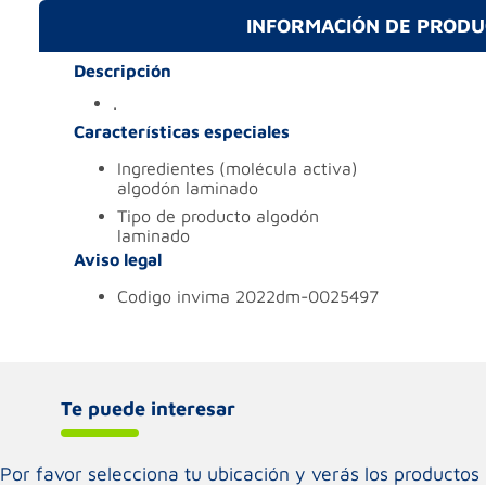
INFORMACIÓN DE PROD
Descripción
.
Características especiales
ingredientes (molécula activa)
algodón laminado
tipo de producto
algodón
laminado
Aviso legal
codigo invima
2022dm-0025497
Te puede interesar
Por favor selecciona tu ubicación y verás los product