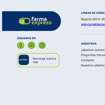
LÍNEAS DE ATEN
Bogotá (601) 3
atencionalclien
SÍGUENOS EN
NOSOTROS
¿Quienes somos
Preguntas frecu
Descarga nuestra
Contacto
App
Nuestros aliados