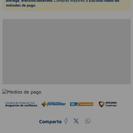
entrega, efectivo/datáfono.
Compras mayores a
$30.000 todos los
métodos de pago.
Comparte