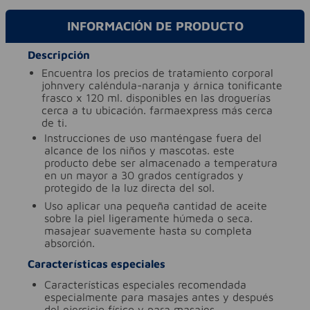
INFORMACIÓN DE PRODUCTO
Descripción
encuentra los precios de tratamiento corporal
johnvery caléndula-naranja y árnica tonificante
frasco x 120 ml. disponibles en las droguerías
cerca a tu ubicación. farmaexpress más cerca
de ti.
instrucciones de uso
manténgase fuera del
alcance de los niños y mascotas. este
producto debe ser almacenado a temperatura
en un mayor a 30 grados centígrados y
protegido de la luz directa del sol.
uso
aplicar una pequeña cantidad de aceite
sobre la piel ligeramente húmeda o seca.
masajear suavemente hasta su completa
absorción.
Características especiales
características especiales
recomendada
especialmente para masajes antes y después
del ejercicio físico y para masajes