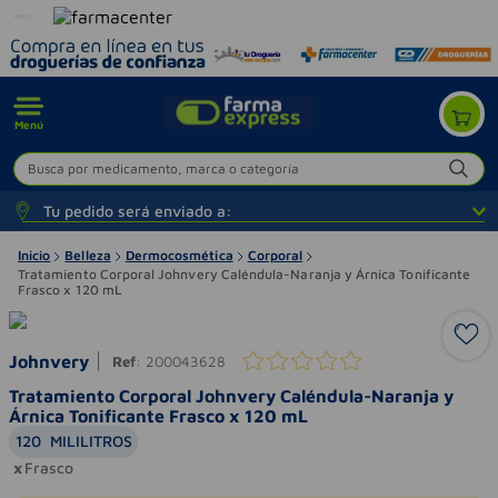
Menú
Busca por medicamento, marca o categoría
Tu pedido será enviado a:
Inicio
Belleza
Dermocosmética
Corporal
Tratamiento Corporal Johnvery Caléndula-Naranja y Árnica Tonificante
Frasco x 120 mL
Johnvery
Ref
:
200043628
Tratamiento Corporal Johnvery Caléndula-Naranja y
Árnica Tonificante Frasco x 120 mL
120
MILILITROS
Frasco