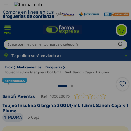
Menú
Busca por medicamento, marca o categoría
Tu pedido será enviado a:
Inicio
Medicamentos
Droguería
Toujeo Insulina Glargina 300UI/mL 1.5mL Sanofi Caja x 1 Pluma
REFRIGERADO
Sanofi Aventis
Ref
:
100028876
Toujeo Insulina Glargina 300UI/mL 1.5mL Sanofi Caja x 1
Pluma
1
PLUMA
Caja