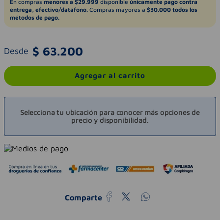
En compras
menores a $29.999
disponible
únicamente pago contra
entrega, efectivo/datáfono.
Compras mayores a
$30.000 todos los
métodos de pago.
$
63
.
200
Desde
Agregar al carrito
Selecciona tu ubicación para conocer más opciones de
precio y disponibilidad.
Comparte