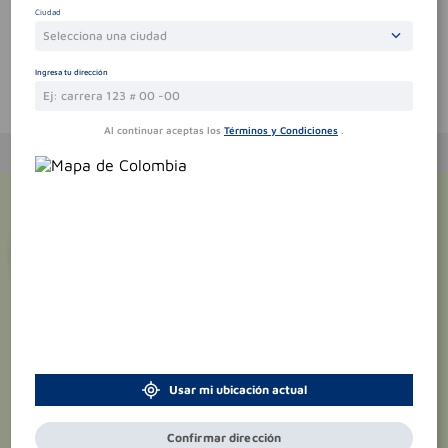
Ciudad
Selecciona una ciudad
Ingresa tu dirección
Te puede interesar
Al continuar aceptas los
Términos y Condiciones
.
¡Suscríbete y recibe
promociones
exclusivas
!
Usar mi ubicación actual
Confirmar dirección