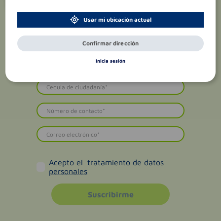
exclusivas
!
Usar mi ubicación actual
Confirmar dirección
Inicia sesión
Acepto el
tratamiento de datos
personales
Suscribirme