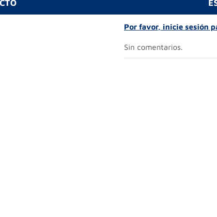
UCTO
E
Por favor, inicie sesión 
Sin comentarios.