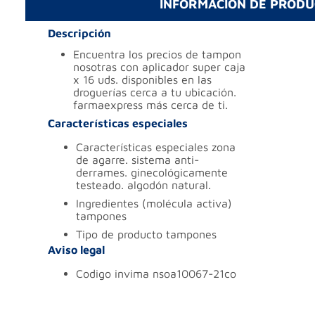
INFORMACIÓN DE PROD
Descripción
encuentra los precios de tampon
nosotras con aplicador super caja
x 16 uds. disponibles en las
droguerías cerca a tu ubicación.
farmaexpress más cerca de ti.
Características especiales
características especiales
zona
de agarre. sistema anti-
derrames. ginecológicamente
testeado. algodón natural.
ingredientes (molécula activa)
tampones
tipo de producto
tampones
Aviso legal
codigo invima
nsoa10067-21co