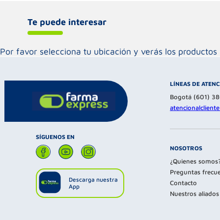
Te puede interesar
Por favor selecciona tu ubicación y verás los product
LÍNEAS DE ATEN
Bogotá (601) 3
atencionalclien
SÍGUENOS EN
NOSOTROS
¿Quienes somos
Preguntas frecu
Descarga nuestra
Contacto
App
Nuestros aliados