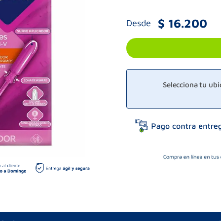
$
16
.
200
Desde
Selecciona tu ub