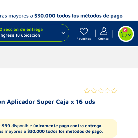
Dirección de entrega
0
Ingresa tu ubicación
Favoritos
Cuenta
n Aplicador Super Caja x 16 uds
9.999
disponible
únicamente pago contra entrega,
s mayores a
$30.000 todos los métodos de pago.