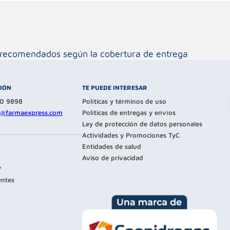
os recomendados según la cobertura de entrega
CIÓN
TE PUEDE INTERESAR
80 9898
Políticas y términos de uso
te@farmaexpress.com
Políticas de entregas y envíos
Ley de protección de datos personales
Actividades y Promociones TyC
Entidades de salud
Aviso de privacidad
?
entes