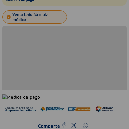
Venta bajo fórmula
médica
Comparte