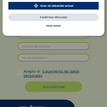
Usar mi ubicación actual
Confirmar dirección
Inicia sesión
Acepto el
tratamiento de datos
personales
Suscribirme