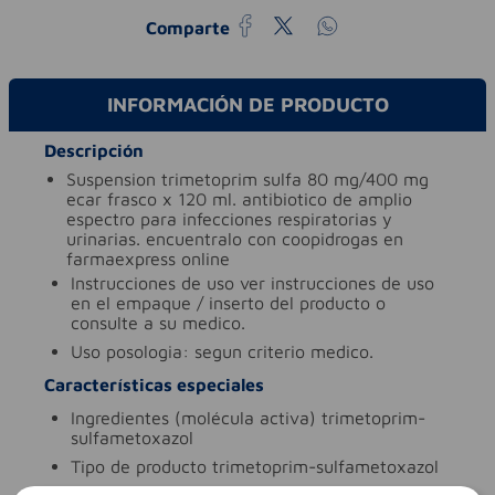
Comparte
INFORMACIÓN DE PRODUCTO
Descripción
suspension trimetoprim sulfa 80 mg/400 mg
ecar frasco x 120 ml. antibiotico de amplio
espectro para infecciones respiratorias y
urinarias. encuentralo con coopidrogas en
farmaexpress online
instrucciones de uso
ver instrucciones de uso
en el empaque / inserto del producto o
consulte a su medico.
uso
posologia: segun criterio medico.
Características especiales
ingredientes (molécula activa)
trimetoprim-
sulfametoxazol
tipo de producto
trimetoprim-sulfametoxazol