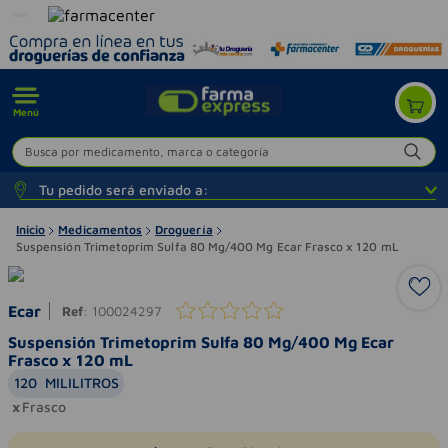
Menú
Busca por medicamento, marca o categoría
Tu pedido será enviado a:
Inicio
Medicamentos
Droguería
Suspensión Trimetoprim Sulfa 80 Mg/400 Mg Ecar Frasco x 120 mL
Ecar
Ref
:
100024297
Suspensión Trimetoprim Sulfa 80 Mg/400 Mg Ecar
Frasco x 120 mL
120
MILILITROS
Frasco