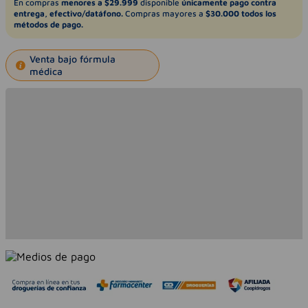
En compras
menores a $29.999
disponible
únicamente pago contra
entrega, efectivo/datáfono.
Compras mayores a
$30.000 todos los
métodos de pago.
Venta bajo fórmula
médica