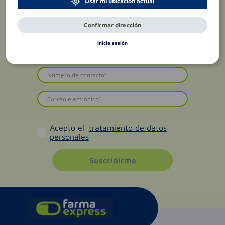
Usar mi ubicación actual
Confirmar dirección
Inicia sesión
Acepto el
tratamiento de datos
personales
Suscribirme