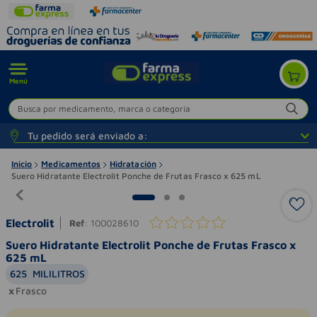
Menú
Busca por medicamento, marca o categoría
Tu pedido será enviado a:
Inicio
Medicamentos
Hidratación
Suero Hidratante Electrolit Ponche de Frutas Frasco x 625 mL
Electrolit
Ref
:
100028610
Suero Hidratante Electrolit Ponche de Frutas Frasco x
625 mL
625
MILILITROS
Frasco