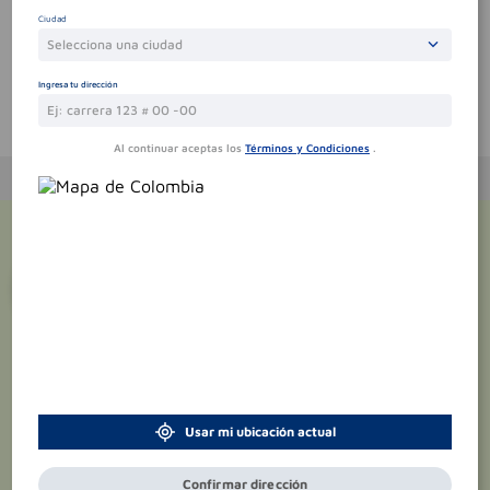
Sin comentarios.
Ciudad
Selecciona una ciudad
Ingresa tu dirección
Te puede interesar
Al continuar aceptas los
Términos y Condiciones
.
¡Suscríbete y recibe
promociones
exclusivas
!
Usar mi ubicación actual
Confirmar dirección