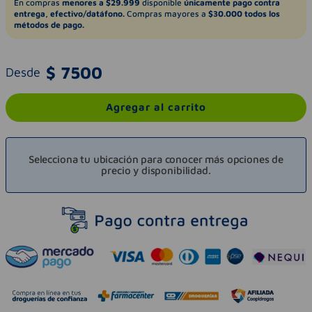
En compras
menores a $29.999
disponible
únicamente pago contra
entrega, efectivo/datáfono.
Compras mayores a
$30.000 todos los
métodos de pago.
$
7500
Desde
Agregar al carrito
Selecciona tu ubicación para conocer más opciones de
precio y disponibilidad.