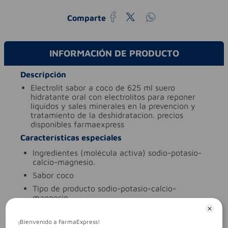
Comparte
INFORMACIÓN DE PRODUCTO
Descripción
electrolit sabor a coco de 625 ml suero
hidratante oral con electrolitos para reponer
liquidos y sales minerales en la prevencion y
tratamiento de la deshidratacion. precios
disponibles farmaexpress
Características especiales
ingredientes (molécula activa)
sodio-potasio-
calcio-magnesio.
sabor
coco
tipo de producto
sodio-potasio-calcio-
magnesio.
Aviso legal
¡Bienvenido a FarmaExpress!