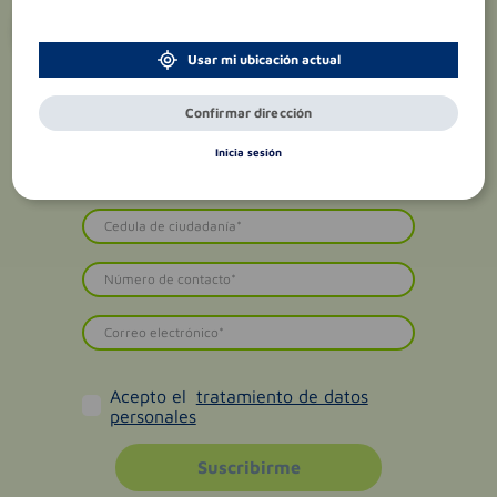
¡Suscríbete y recibe
promociones
exclusivas
!
Usar mi ubicación actual
Confirmar dirección
Inicia sesión
Acepto el
tratamiento de datos
personales
Suscribirme