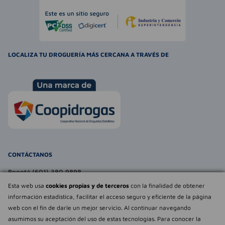
LOCALIZA TU DROGUERÍA MÁS CERCANA A TRAVÉS DE
CONTÁCTANOS
Bogotá (601) 380 9898
atencionalcliente@farmaexpress.com
Esta web usa
cookies propias y de terceros
con la finalidad de obtener
información estadística, facilitar el acceso seguro y eficiente de la página
TE PUEDE INTERESAR
web con el fin de darle un mejor servicio. Al continuar navegando
asumimos su aceptación del uso de estas tecnologías. Para conocer la
NOSOTROS