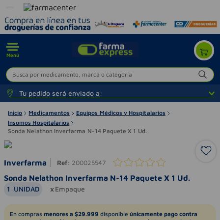
Menú
Busca por medicamento, marca o categoría
Tu pedido será enviado a:
Inicio
Medicamentos
Equipos Médicos y Hospitalarios
Insumos Hospitalarios
Sonda Nelathon Inverfarma N-14 Paquete X 1 Ud.
Inverfarma
Ref
:
200025547
Sonda Nelathon Inverfarma N-14 Paquete X 1 Ud.
1
UNIDAD
Empaque
En compras
menores a $29.999
disponible
únicamente pago contra