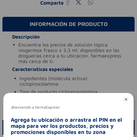
Comparte
INFORMACIÓN DE PRODUCTO
Descripción
encuentra los precios de solución tópica
niogermox frasco x 3,3 ml. disponibles en las
droguerías cerca a tu ubicación. farmaexpress
más cerca de ti.
Características especiales
ingredientes (molécula activa)
ciclopiroxolamina
tipo de producto
ciclopiroxolamina
Aviso legal
¡Bienvenido a FarmaExpress!
codigo invima
2017m-0017658
Agrega tu ubicación o arrastra el PIN en el
mapa para ver los productos, precios y
ESCRIBE UN COMENTARIO
promociones disponibles en tu zona