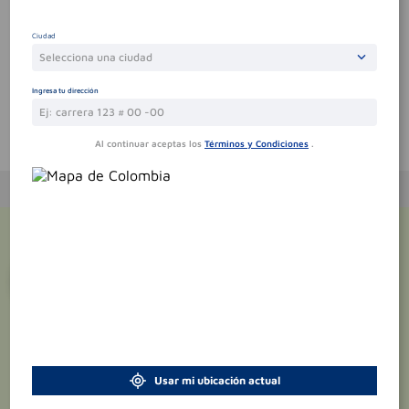
Por favor, inicie sesión para escribir un comentario
Ciudad
Sin comentarios.
Selecciona una ciudad
Ingresa tu dirección
Te puede interesar
Al continuar aceptas los
Términos y Condiciones
.
¡Suscríbete y recibe
promociones
exclusivas
!
Usar mi ubicación actual