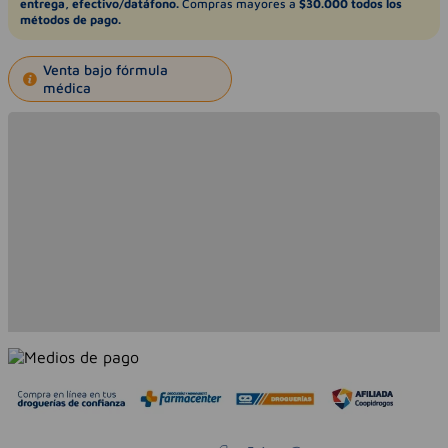
entrega, efectivo/datáfono.
Compras mayores a
$30.000 todos los
métodos de pago.
Venta bajo fórmula
médica