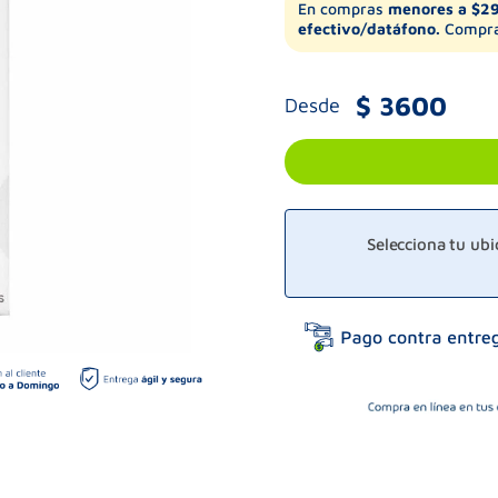
En compras
menores a $2
efectivo/datáfono.
Compra
$
3600
Desde
Selecciona tu ub