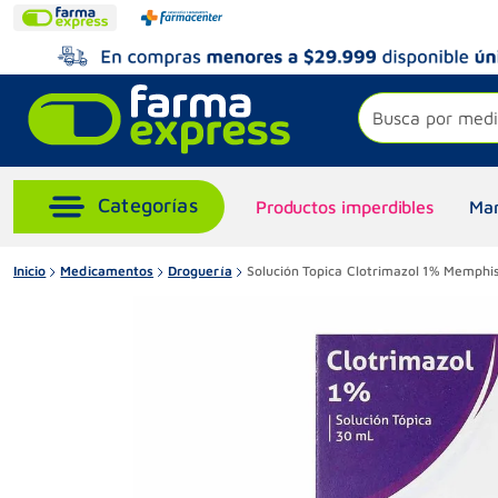
Busca por medi
Productos imperdibles
Mar
Inicio
Medicamentos
Droguería
Solución Topica Clotrimazol 1% Memphis 