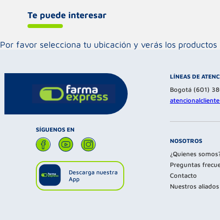
Te puede interesar
Por favor selecciona tu ubicación y verás los product
LÍNEAS DE ATEN
Bogotá (601) 3
atencionalclien
SÍGUENOS EN
NOSOTROS
¿Quienes somos
Preguntas frecu
Descarga nuestra
Contacto
App
Nuestros aliados