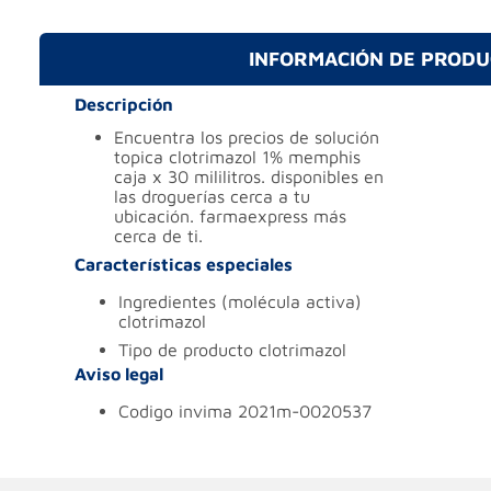
INFORMACIÓN DE PROD
Descripción
encuentra los precios de solución
topica clotrimazol 1% memphis
caja x 30 mililitros. disponibles en
las droguerías cerca a tu
ubicación. farmaexpress más
cerca de ti.
Características especiales
ingredientes (molécula activa)
clotrimazol
tipo de producto
clotrimazol
Aviso legal
codigo invima
2021m-0020537