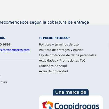
os recomendados según la cobertura de entrega
CIÓN
TE PUEDE INTERESAR
80 9898
Políticas y términos de uso
te@farmaexpress.com
Políticas de entregas y envíos
Ley de protección de datos personales
Actividades y Promociones TyC
Entidades de salud
Aviso de privacidad
?
entes