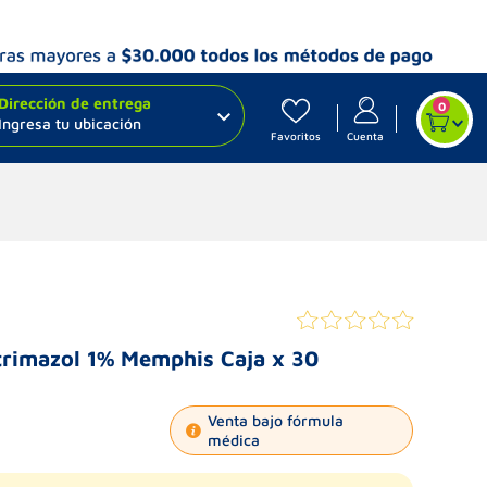
Dirección de entrega
0
Ingresa tu ubicación
Favoritos
Cuenta
trimazol 1% Memphis Caja x 30
Venta bajo fórmula
médica