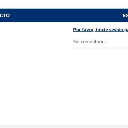
UCTO
E
Por favor, inicie sesión 
Sin comentarios.