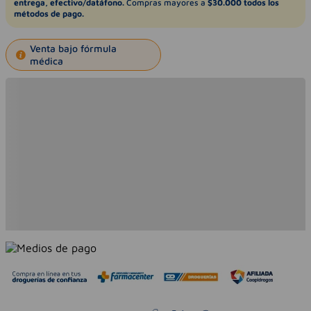
entrega, efectivo/datáfono.
Compras mayores a
$30.000 todos los
métodos de pago.
Venta bajo fórmula
médica