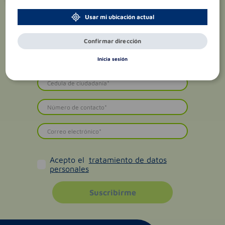
Usar mi ubicación actual
Confirmar dirección
Inicia sesión
Acepto el
tratamiento de datos
personales
Suscribirme