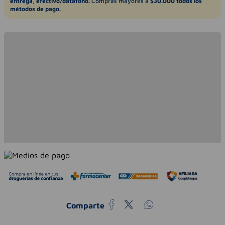
entrega, efectivo/datáfono.
Compras mayores a
$30.000 todos los
métodos de pago.
Comparte