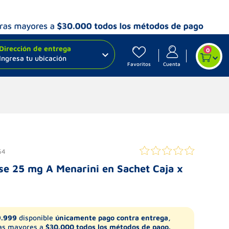
Dirección de entrega
0
Ingresa tu ubicación
Favoritos
Cuenta
64
se 25 mg A Menarini en Sachet Caja x
9.999
disponible
únicamente pago contra entrega,
s mayores a
$30.000 todos los métodos de pago.