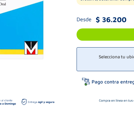
$
36
.
200
Desde
Selecciona tu ub