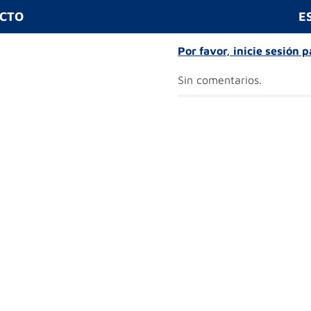
UCTO
E
Por favor, inicie sesión 
Sin comentarios.