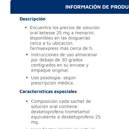
INFORMACIÓN DE PROD
Descripción
encuentra los precios de solución
oral ketesse 25 mg a menarini.
disponibles en las droguerías
cerca a tu ubicación.
farmaexpress más cerca de ti.
instrucciones de uso
almacenar
por debajo de 30 grados
centígrados en su envase y
empaque original.
uso
posologia: según
prescripción médica.
Características especiales
composición
cada sachet de
solución oral contiene:
dexketoprofeno trometamol
equivalente a dexketoprofeno 25
mg.