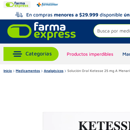
Busca por medi
Productos imperdibles
Mar
Inicio
Medicamentos
Analgésicos
Solución Oral Ketesse 25 mg A Menari