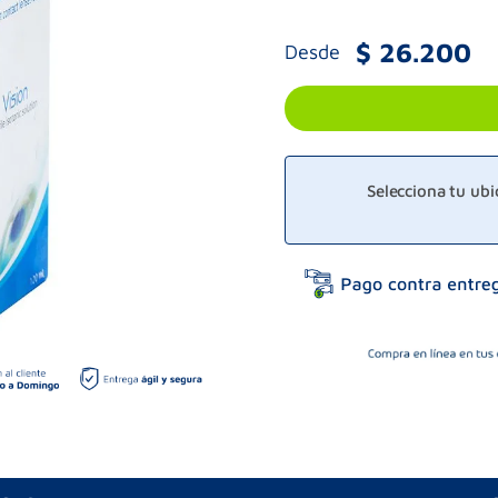
$
26
.
200
Desde
Selecciona tu ub