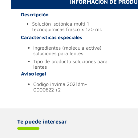
INFORMACIÓN DE PROD
Descripción
solución isotónica multi 1
tecnoquímicas frasco x 120 ml.
Características especiales
ingredientes (molécula activa)
soluciones para lentes
tipo de producto
soluciones para
lentes
Aviso legal
codigo invima
2021dm-
0000622-r2
Te puede interesar