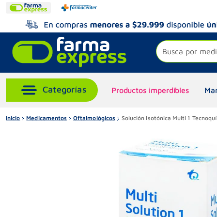
Busca por medi
Productos imperdibles
Mar
Inicio
Medicamentos
Oftalmológicos
Solución Isotónica Multi 1 Tecnoq