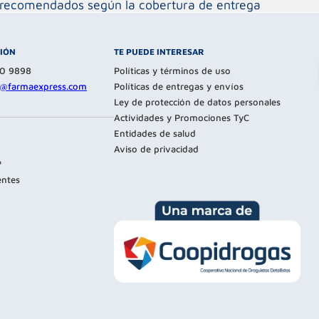
os recomendados según la cobertura de entrega
CIÓN
TE PUEDE INTERESAR
80 9898
Políticas y términos de uso
te@farmaexpress.com
Políticas de entregas y envíos
Ley de protección de datos personales
Actividades y Promociones TyC
Entidades de salud
Aviso de privacidad
?
entes