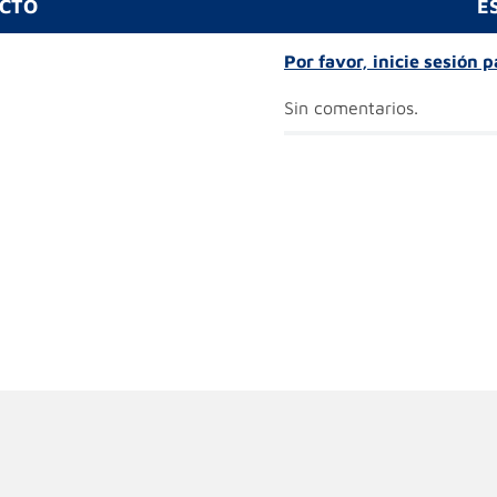
UCTO
E
Por favor, inicie sesión 
Sin comentarios.