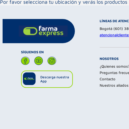
Por favor selecciona tu ubicación y verás los product
LÍNEAS DE ATEN
Bogotá (601) 3
atencionalclien
SÍGUENOS EN
NOSOTROS
¿Quienes somos
Preguntas frecu
Descarga nuestra
Contacto
App
Nuestros aliados