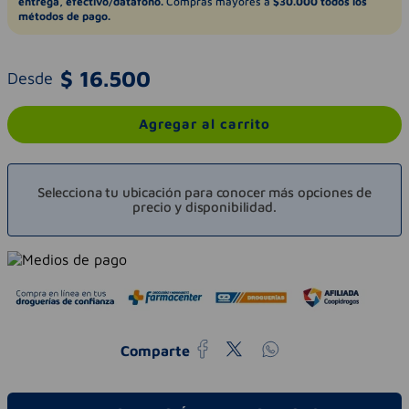
entrega, efectivo/datáfono.
Compras mayores a
$30.000 todos los
métodos de pago.
$
16
.
500
Desde
Agregar al carrito
Selecciona tu ubicación para conocer más opciones de
precio y disponibilidad.
Comparte