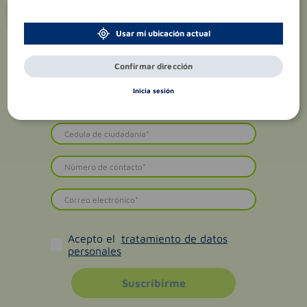
¡Suscríbete y recibe
promociones
exclusivas
!
Usar mi ubicación actual
Confirmar dirección
Inicia sesión
Acepto el
tratamiento de datos
personales
Suscribirme