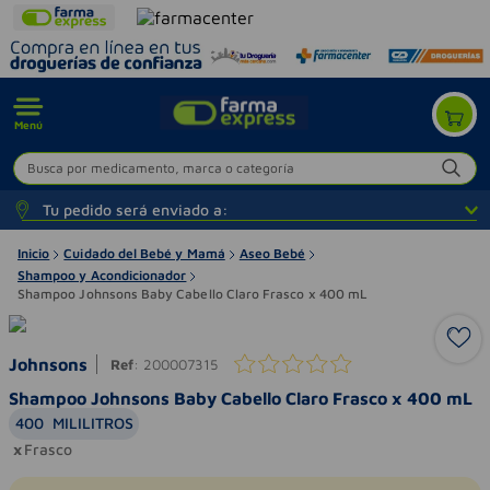
Menú
Busca por medicamento, marca o categoría
Tu pedido será enviado a:
Inicio
Cuidado del Bebé y Mamá
Aseo Bebé
Shampoo y Acondicionador
Shampoo Johnsons Baby Cabello Claro Frasco x 400 mL
Johnsons
Ref
:
200007315
Shampoo Johnsons Baby Cabello Claro Frasco x 400 mL
400
MILILITROS
Frasco