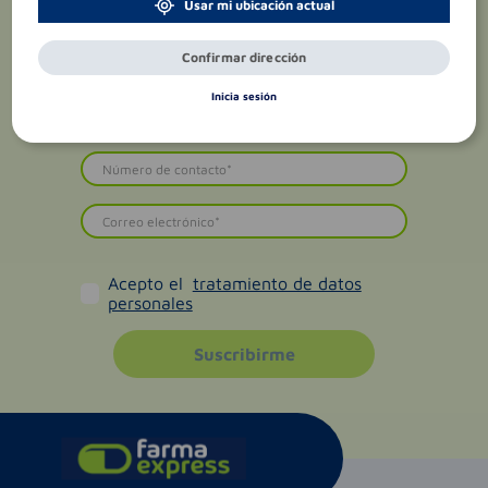
Usar mi ubicación actual
Confirmar dirección
Inicia sesión
Acepto el
tratamiento de datos
personales
Suscribirme