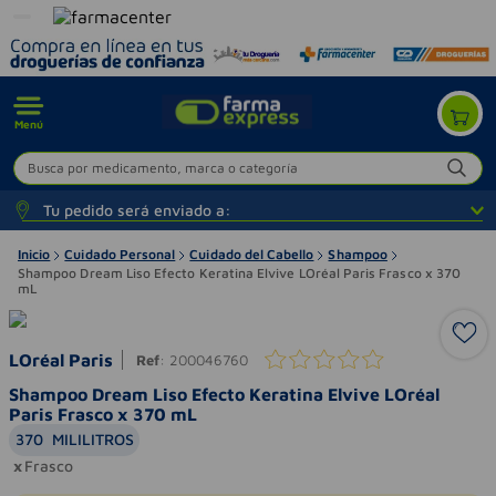
Menú
Busca por medicamento, marca o categoría
Tu pedido será enviado a:
Inicio
Cuidado Personal
Cuidado del Cabello
Shampoo
Shampoo Dream Liso Efecto Keratina Elvive LOréal Paris Frasco x 370
mL
LOréal Paris
Ref
:
200046760
Shampoo Dream Liso Efecto Keratina Elvive LOréal
Paris Frasco x 370 mL
370
MILILITROS
Frasco