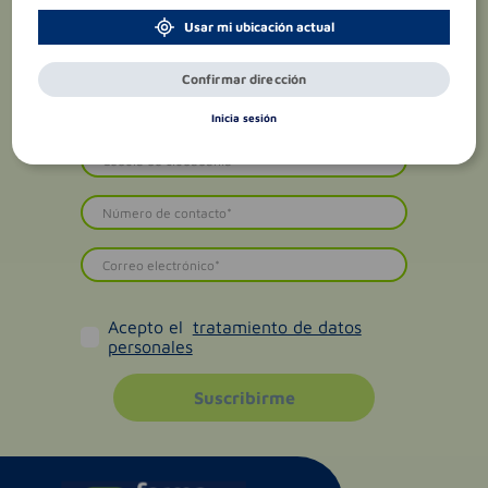
Usar mi ubicación actual
Confirmar dirección
Inicia sesión
Acepto el
tratamiento de datos
personales
Suscribirme