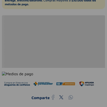
entrega, efectivo/datáfono.
Compras mayores a
$30.000 todos los
métodos de pago.
Comparte