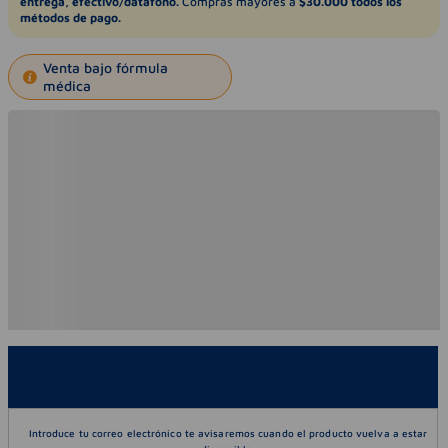
entrega, efectivo/datáfono.
Compras mayores a
$30.000 todos los
métodos de pago.
Venta bajo fórmula
médica