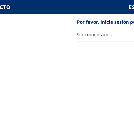
UCTO
E
Por favor, inicie sesión 
Sin comentarios.