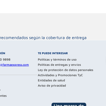
os recomendados según la cobertura de entrega
CIÓN
TE PUEDE INTERESAR
80 9898
Políticas y términos de uso
te@farmaexpress.com
Políticas de entregas y envíos
Ley de protección de datos personales
Actividades y Promociones TyC
Entidades de salud
Aviso de privacidad
?
entes