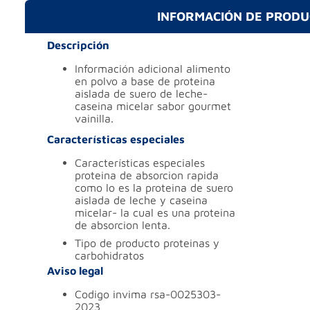
INFORMACIÓN DE PROD
Descripción
información adicional
alimento
en polvo a base de proteina
aislada de suero de leche-
caseina micelar sabor gourmet
vainilla.
Características especiales
características especiales
proteina de absorcion rapida
como lo es la proteina de suero
aislada de leche y caseina
micelar- la cual es una proteina
de absorcion lenta.
tipo de producto
proteinas y
carbohidratos
Aviso legal
codigo invima
rsa-0025303-
2023