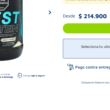
$
214
.
900
Desde
Selecciona tu ub