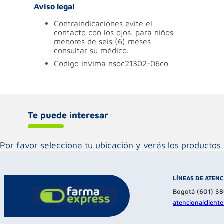
Aviso legal
contraindicaciones
evite el
contacto con los ojos. para niños
menores de seis (6) meses
consultar su médico.
codigo invima
nsoc21302-06co
Te puede interesar
Por favor selecciona tu ubicación y verás los product
LÍNEAS DE ATEN
Bogotá (601) 3
atencionalclien