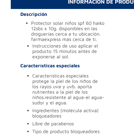
INFORMACIÓN DE PROD
Descripción
protector solar niños spf 60 haiko
12sbs x 10g. disponibles en las
droguerías cerca a tu ubicación.
farmaexpress más cerca de ti.
instrucciones de uso
aplicar el
producto 15 minutos antes de
exponerse al sol.
Características especiales
características especiales
protege la piel de los niños de
los rayos uva y uvb. aporta
nutrientes a la piel de los
niños.resistente al agua-el agua-
sudor y el agua.
ingredientes (molécula activa)
bloqueadores
libre de
parabenos
tipo de producto
bloqueadores