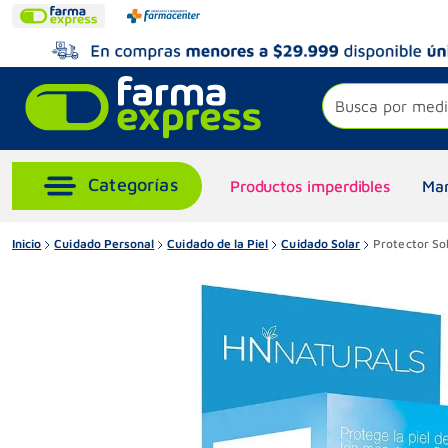
Busca por medi
Productos imperdibles
Mar
Inicio
Cuidado Personal
Cuidado de la Piel
Cuidado Solar
Protector So