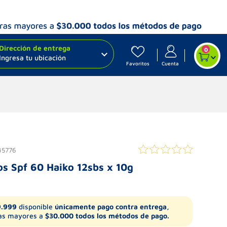
Dirección de entrega
0
Ingresa tu ubicación
Favoritos
Cuenta
45776
os Spf 60 Haiko 12sbs x 10g
9.999
disponible
únicamente pago contra entrega,
s mayores a
$30.000 todos los métodos de pago.