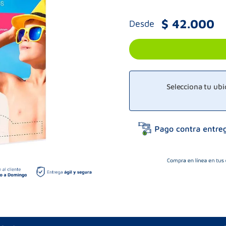
$
42
.
000
Desde
Selecciona tu ub