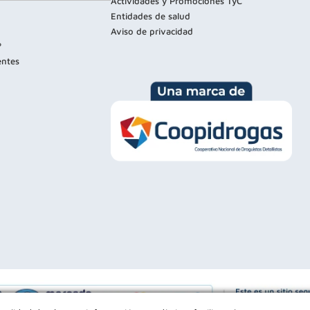
Actividades y Promociones TyC
Entidades de salud
Aviso de privacidad
?
entes