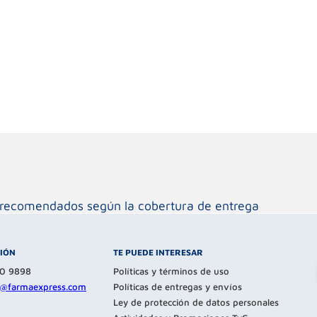
os recomendados según la cobertura de entrega
CIÓN
TE PUEDE INTERESAR
80 9898
Políticas y términos de uso
te@farmaexpress.com
Políticas de entregas y envíos
Ley de protección de datos personales