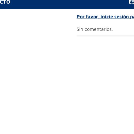
UCTO
E
Por favor, inicie sesión 
Sin comentarios.