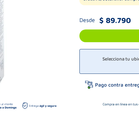
$
89
.
790
Desde
Selecciona tu ub