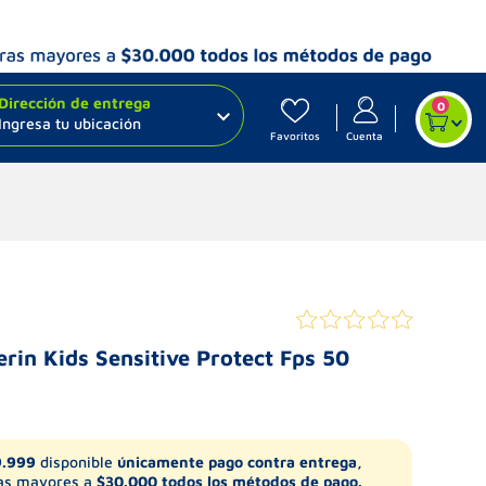
Dirección de entrega
0
Ingresa tu ubicación
Favoritos
Cuenta
erin Kids Sensitive Protect Fps 50
9.999
disponible
únicamente pago contra entrega,
s mayores a
$30.000 todos los métodos de pago.