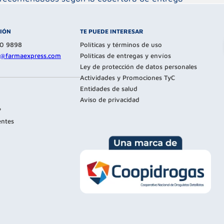
CIÓN
TE PUEDE INTERESAR
80 9898
Políticas y términos de uso
te@farmaexpress.com
Políticas de entregas y envíos
Ley de protección de datos personales
Actividades y Promociones TyC
Entidades de salud
Aviso de privacidad
?
entes