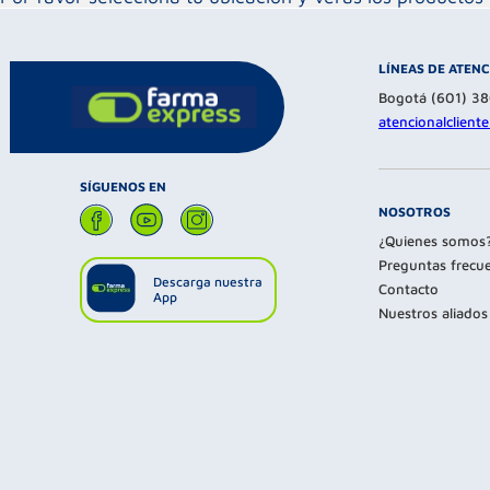
LÍNEAS DE ATEN
Bogotá (601) 3
atencionalclien
SÍGUENOS EN
NOSOTROS
¿Quienes somos
Preguntas frecu
Descarga nuestra
Contacto
App
Nuestros aliados