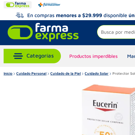
Busca por medi
Productos imperdibles
Mar
Inicio
Cuidado Personal
Cuidado de la Piel
Cuidado Solar
Protector Sol