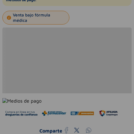
Venta bajo fórmula
médica
Comparte