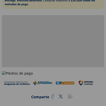
entrega, efectivo/datáfono.
Compras mayores a
$30.000 todos los
métodos de pago.
Comparte