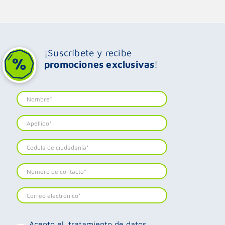
¡Suscríbete y recibe
promociones exclusivas
!
Acepto el
tratamiento de datos