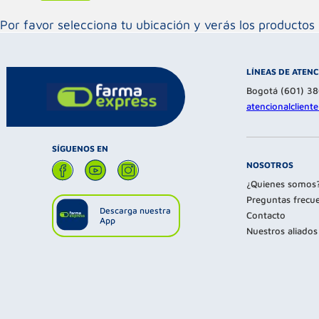
Por favor selecciona tu ubicación y verás los product
LÍNEAS DE ATEN
Bogotá (601) 3
atencionalclien
SÍGUENOS EN
NOSOTROS
¿Quienes somos
Preguntas frecu
Descarga nuestra
Contacto
App
Nuestros aliados