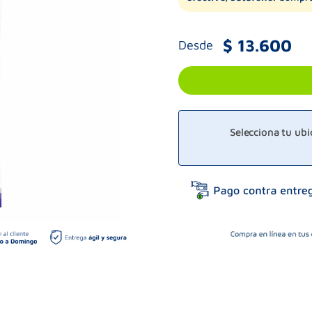
$
13
.
600
Desde
Selecciona tu ub