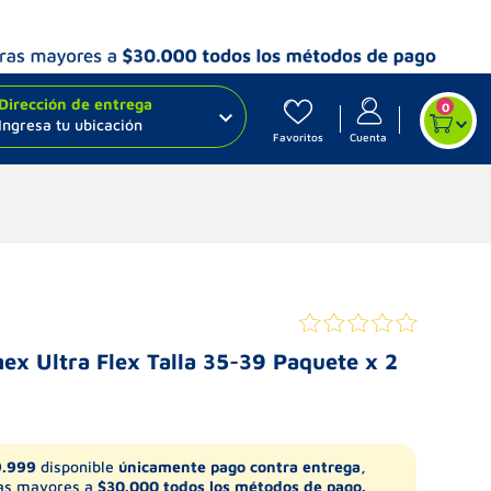
Dirección de entrega
0
Ingresa tu ubicación
Favoritos
Cuenta
mex Ultra Flex Talla 35-39 Paquete x 2
9.999
disponible
únicamente pago contra entrega,
s mayores a
$30.000 todos los métodos de pago.