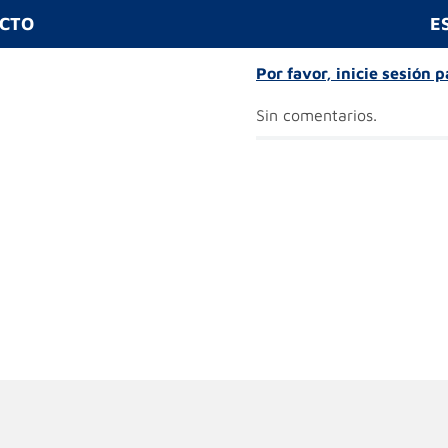
UCTO
E
Por favor, inicie sesión 
Sin comentarios.