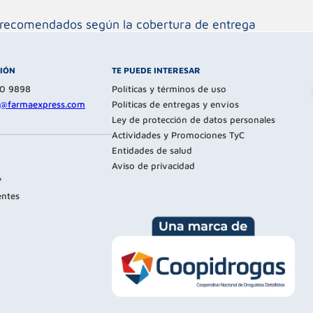
os recomendados según la cobertura de entrega
CIÓN
TE PUEDE INTERESAR
80 9898
Políticas y términos de uso
te@farmaexpress.com
Políticas de entregas y envíos
Ley de protección de datos personales
Actividades y Promociones TyC
Entidades de salud
Aviso de privacidad
?
entes