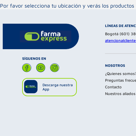
Por favor selecciona tu ubicación y verás los product
LÍNEAS DE ATEN
Bogotá (601) 3
atencionalclien
SÍGUENOS EN
NOSOTROS
¿Quienes somos
Preguntas frecu
Descarga nuestra
Contacto
App
Nuestros aliados