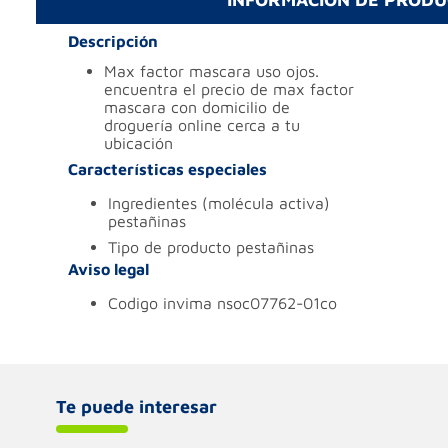
Descripción
max factor mascara uso ojos.
encuentra el precio de max factor
mascara con domicilio de
droguería online cerca a tu
ubicación
Características especiales
ingredientes (molécula activa)
pestañinas
tipo de producto
pestañinas
Aviso legal
codigo invima
nsoc07762-01co
Te puede interesar