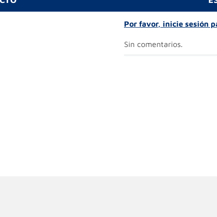
Por favor, inicie sesión 
Sin comentarios.