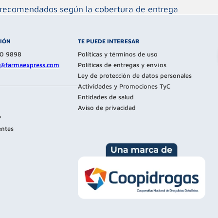
os recomendados según la cobertura de entrega
CIÓN
TE PUEDE INTERESAR
80 9898
Políticas y términos de uso
te@farmaexpress.com
Políticas de entregas y envíos
Ley de protección de datos personales
Actividades y Promociones TyC
Entidades de salud
Aviso de privacidad
?
entes