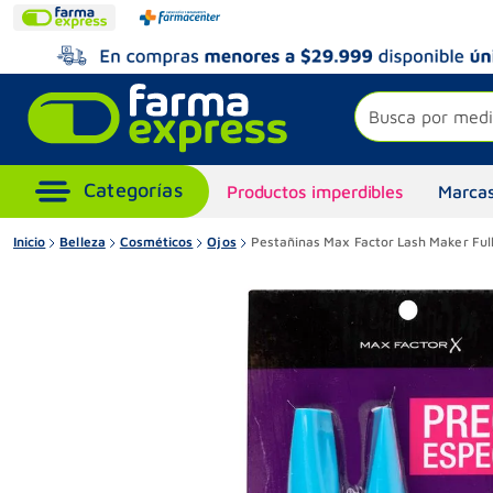
Busca por medi
Productos imperdibles
Marcas
Inicio
Belleza
Cosméticos
Ojos
Pestañinas Max Factor Lash Maker Full