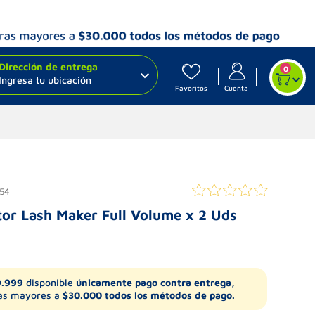
Dirección de entrega
0
Ingresa tu ubicación
Favoritos
Cuenta
54
tor Lash Maker Full Volume x 2 Uds
9.999
disponible
únicamente pago contra entrega,
s mayores a
$30.000 todos los métodos de pago.