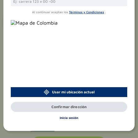
Al continuar aceptas los
Términos y Condiciones
.
¡Suscríbete y recibe
promociones
exclusivas
!
Usar mi ubicación actual
Confirmar dirección
Inicia sesión
Acepto el
tratamiento de datos
personales