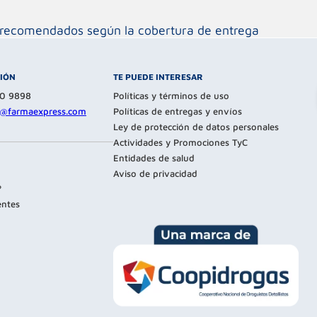
os recomendados según la cobertura de entrega
CIÓN
TE PUEDE INTERESAR
80 9898
Políticas y términos de uso
te@farmaexpress.com
Políticas de entregas y envíos
Ley de protección de datos personales
Actividades y Promociones TyC
Entidades de salud
Aviso de privacidad
?
entes