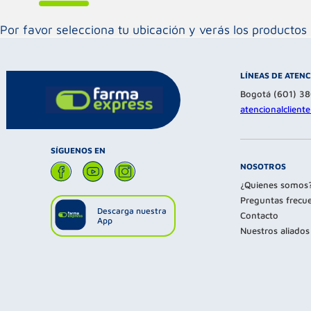
Por favor selecciona tu ubicación y verás los product
LÍNEAS DE ATEN
Bogotá (601) 3
atencionalclien
SÍGUENOS EN
NOSOTROS
¿Quienes somos
Preguntas frecu
Descarga nuestra
Contacto
App
Nuestros aliados