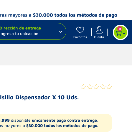
Dirección de entrega
0
Ingresa tu ubicación
Favoritos
Cuenta
lsillo Dispensador X 10 Uds.
9.999
disponible
únicamente pago contra entrega,
s mayores a
$30.000 todos los métodos de pago.