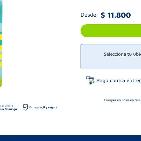
$
11
.
800
Desde
Selecciona tu ub