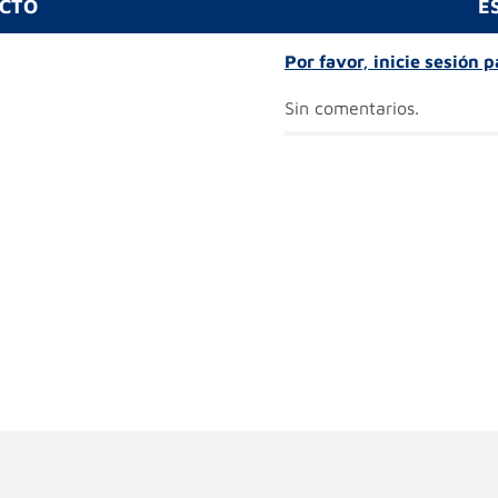
UCTO
E
Por favor, inicie sesión 
Sin comentarios.