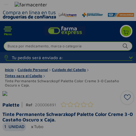
Menú
Busca por medicamento, marca o categoría
Tu pedido será enviado a:
Inicio
Cuidado Personal
Cuidado del Cabello
Tintes para el Cabello
Tinte Permanente Schwarzkopf Palette Color Creme 3-0 Castaño
Oscuro x Caja.
Palette
Ref
:
200006891
Tinte Permanente Schwarzkopf Palette Color Creme 3-0
Castaño Oscuro x Caja.
1
UNIDAD
Tubo