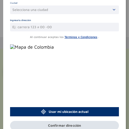
Ciudad
Selecciona una ciudad
Ingresa tu dirección
Te puede interesar
Al continuar aceptas los
Términos y Condiciones
.
¡Suscríbete y recibe
promociones
exclusivas
!
Usar mi ubicación actual
Confirmar dirección