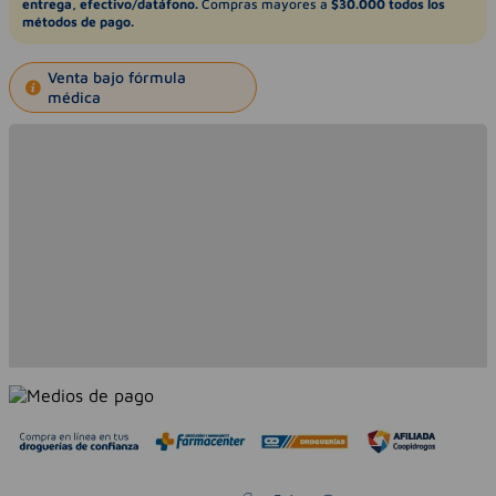
entrega, efectivo/datáfono.
Compras mayores a
$30.000 todos los
métodos de pago.
Venta bajo fórmula
médica