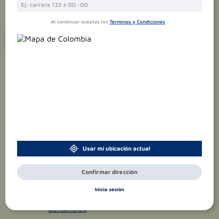
Al continuar aceptas los
Términos y Condiciones
.
¡Suscríbete y recibe
promociones
exclusivas
!
Usar mi ubicación actual
Confirmar dirección
Inicia sesión
Acepto el
tratamiento de datos
personales