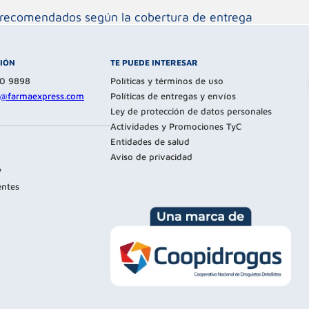
os recomendados según la cobertura de entrega
CIÓN
TE PUEDE INTERESAR
80 9898
Políticas y términos de uso
te@farmaexpress.com
Políticas de entregas y envíos
Ley de protección de datos personales
Actividades y Promociones TyC
Entidades de salud
Aviso de privacidad
?
entes