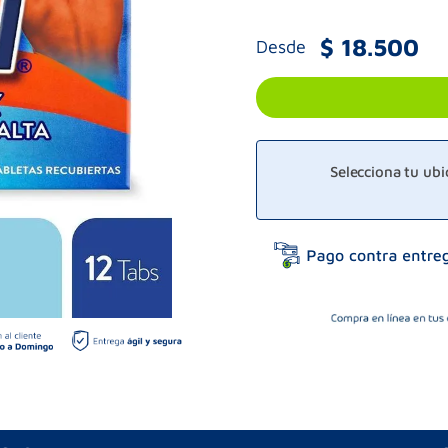
$
18
.
500
Desde
Selecciona tu ub