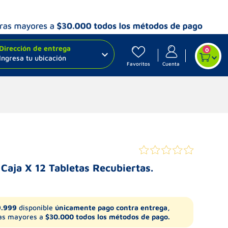
Dirección de entrega
0
Ingresa tu ubicación
Favoritos
Cuenta
aja X 12 Tabletas Recubiertas.
9.999
disponible
únicamente pago contra entrega,
s mayores a
$30.000 todos los métodos de pago.