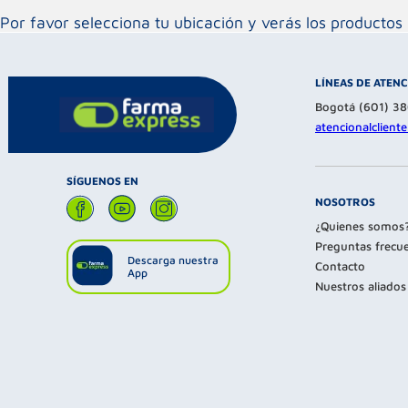
Por favor selecciona tu ubicación y verás los product
LÍNEAS DE ATEN
Bogotá (601) 3
atencionalclien
SÍGUENOS EN
NOSOTROS
¿Quienes somos
Preguntas frecu
Descarga nuestra
Contacto
App
Nuestros aliados