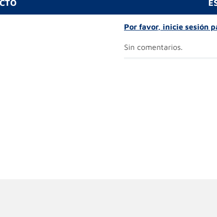
UCTO
E
Por favor, inicie sesión 
Sin comentarios.