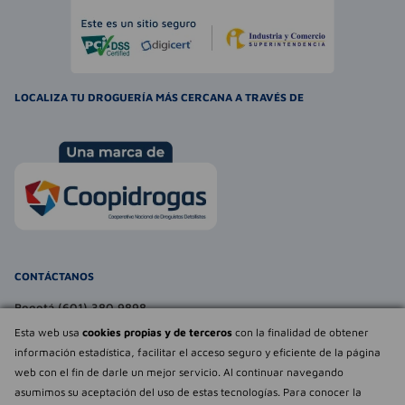
LOCALIZA TU DROGUERÍA MÁS CERCANA A TRAVÉS DE
CONTÁCTANOS
Bogotá (601) 380 9898
atencionalcliente@farmaexpress.com
Esta web usa
cookies propias y de terceros
con la finalidad de obtener
información estadística, facilitar el acceso seguro y eficiente de la página
TE PUEDE INTERESAR
web con el fin de darle un mejor servicio. Al continuar navegando
asumimos su aceptación del uso de estas tecnologías. Para conocer la
NOSOTROS