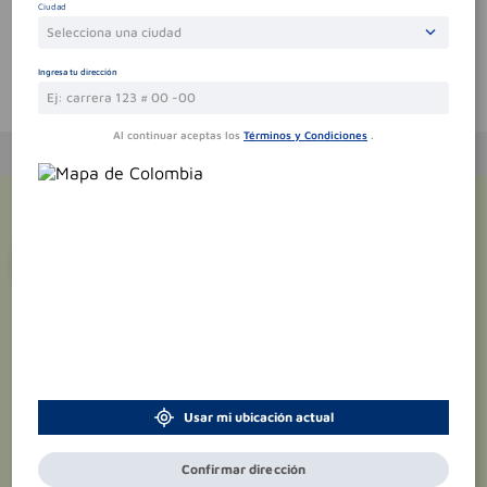
Ciudad
Selecciona una ciudad
Ingresa tu dirección
Te puede interesar
Al continuar aceptas los
Términos y Condiciones
.
¡Suscríbete y recibe
promociones
exclusivas
!
Usar mi ubicación actual
Confirmar dirección