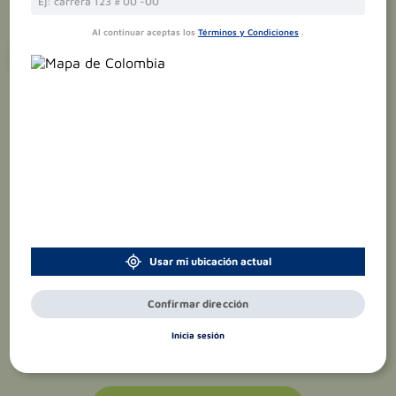
Al continuar aceptas los
Términos y Condiciones
.
¡Suscríbete y recibe
promociones
exclusivas
!
Usar mi ubicación actual
Confirmar dirección
Inicia sesión
Acepto el
tratamiento de datos
personales