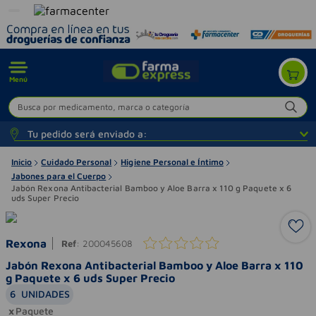
Menú
Busca por medicamento, marca o categoría
Tu pedido será enviado a:
Inicio
Cuidado Personal
Higiene Personal e Íntimo
Jabones para el Cuerpo
Jabón Rexona Antibacterial Bamboo y Aloe Barra x 110 g Paquete x 6
uds Super Precio
Rexona
Ref
:
200045608
Jabón Rexona Antibacterial Bamboo y Aloe Barra x 110
g Paquete x 6 uds Super Precio
6
UNIDADES
Paquete