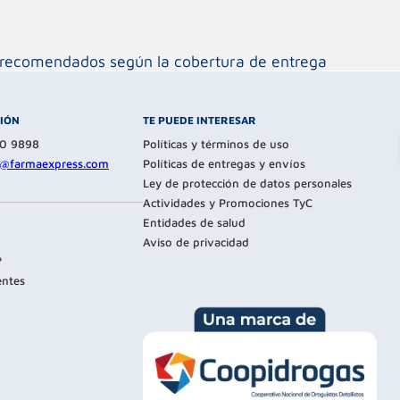
os recomendados según la cobertura de entrega
CIÓN
TE PUEDE INTERESAR
80 9898
Políticas y términos de uso
te@farmaexpress.com
Políticas de entregas y envíos
Ley de protección de datos personales
Actividades y Promociones TyC
Entidades de salud
Aviso de privacidad
?
entes