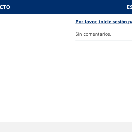
UCTO
E
Por favor, inicie sesión 
Sin comentarios.