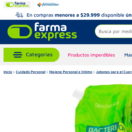
Busca por medi
Productos imperdibles
Mar
Inicio
Cuidado Personal
Higiene Personal e Íntimo
Jabones para el Cuer