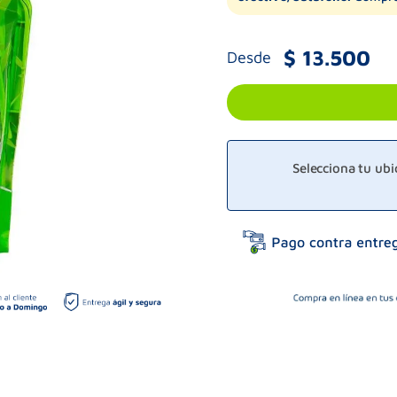
$
13
.
500
Desde
Selecciona tu ub