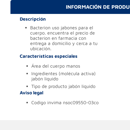
INFORMACIÓN DE PROD
Descripción
bacterion uso jabones para el
cuerpo. encuentra el precio de
bacterion en farmacia con
entrega a domicilio y cerca a tu
ubicación.
Características especiales
área del cuerpo
manos
ingredientes (molécula activa)
jabón liquido
tipo de producto
jabón liquido
Aviso legal
codigo invima
nsoc09550-03co