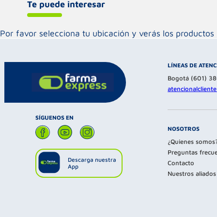
Te puede interesar
Por favor selecciona tu ubicación y verás los product
LÍNEAS DE ATEN
Bogotá (601) 3
atencionalclien
SÍGUENOS EN
NOSOTROS
¿Quienes somos
Preguntas frecu
Descarga nuestra
Contacto
App
Nuestros aliados