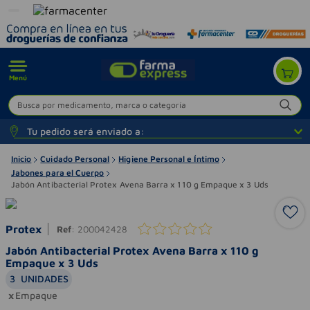
Menú
Busca por medicamento, marca o categoría
Tu pedido será enviado a:
Inicio
Cuidado Personal
Higiene Personal e Íntimo
Jabones para el Cuerpo
Jabón Antibacterial Protex Avena Barra x 110 g Empaque x 3 Uds
Protex
Ref
:
200042428
Jabón Antibacterial Protex Avena Barra x 110 g
Empaque x 3 Uds
3
UNIDADES
Empaque