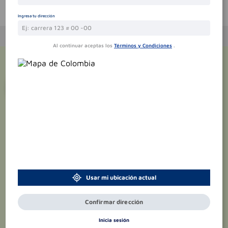
Te puede interesar
Ingresa tu dirección
Al continuar aceptas los
Términos y Condiciones
.
¡Suscríbete y recibe
promociones
exclusivas
!
Usar mi ubicación actual
Confirmar dirección
Inicia sesión