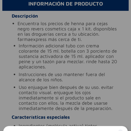
INFORMACIÓN DE PRODUCTO
Descripción
encuentra los precios de henna para cejas
negro revers cosmetics caja x 1 kit. disponibles
en las droguerías cerca a tu ubicación.
farmaexpress más cerca de ti.
información adicional
tubo con crema
colorante de 15 ml. botella con 3 porciento de
sustancia activadora de 15 ml. aplicador con
peine y un tazón para mezclar. rinde hasta 20
aplicaciones.
instrucciones de uso
mantener fuera del
alcance de los niños.
uso
enjuague bien después de su uso. evitar
contacto visual. enjuague los ojos
inmediatamente si el producto sale en
contacto con ellos. la mezcla debe usarse
inmediatamente después de la preparación.
Características especiales
ingredientes (molécula activa)
tintes