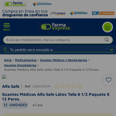
Menú
Busca por medicamento, marca o categoría
Tu pedido será enviado a:
Inicio
Medicamentos
Equipos Médicos y Hospitalarios
Insumos Hospitalarios
Guantes Médicos Alfa Safe Látex Talla 6 1/2 Paquete X 12 Pares.
Alfa Safe
Ref
:
200019374
Guantes Médicos Alfa Safe Látex Talla 6 1/2 Paquete X
12 Pares.
12
UNIDADES
Caja