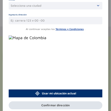
Selecciona una ciudad
Ingresa tu dirección
Te puede interesar
Al continuar aceptas los
Términos y Condiciones
.
¡Suscríbete y recibe
promociones
exclusivas
!
Usar mi ubicación actual
Confirmar dirección