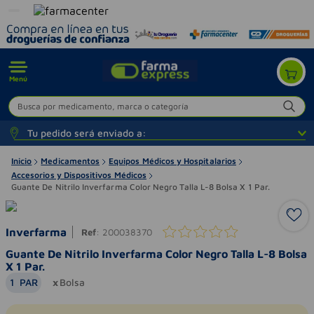
Menú
Busca por medicamento, marca o categoría
Tu pedido será enviado a:
Inicio
Medicamentos
Equipos Médicos y Hospitalarios
Accesorios y Dispositivos Médicos
Guante De Nitrilo Inverfarma Color Negro Talla L-8 Bolsa X 1 Par.
Inverfarma
Ref
:
200038370
Guante De Nitrilo Inverfarma Color Negro Talla L-8 Bolsa
X 1 Par.
1
PAR
Bolsa